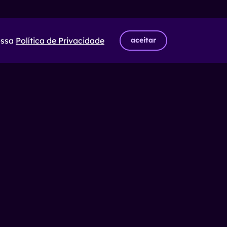
ossa
Política de Privacidade
aceitar
Siga-nos