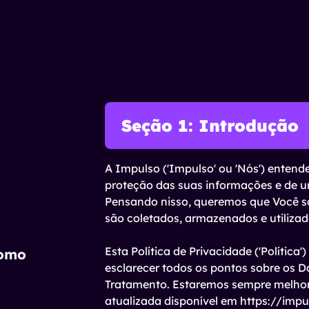
Seção 1
:
Introdução
A Impulso ('Impulso' ou 'Nós') entend
proteção das suas informações e de 
Pensando nisso, queremos que Você s
são coletados, armazenados e utilizad
Esta Política de Privacidade ('Polític
como
esclarecer todos os pontos sobre os D
Tratamento. Estaremos sempre melhor
atualizada disponível em https://imp