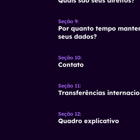
Quais são seus direitos?
Seção 9
:
Por quanto tempo mant
seus dados?
Seção 10
:
Contato
Seção 11
:
Transferências internacio
Seção 12
:
Quadro explicativo