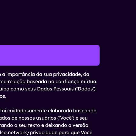
e a importância da sua privacidade, da
uma relação baseada na confiança mútua.
aiba como seus Dados Pessoais ('Dados')
os.
a') foi cuidadosamente elaborada buscando
ados de nossos usuários ('Você') e seu
ando o seu texto e deixando a versão
ulso.network/privacidade para que Você