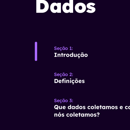
Dados
Seção 1
:
Introdução
Seção 2
:
Definições
Seção 3
:
Que dados coletamos e 
nós coletamos?