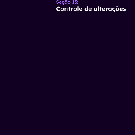
Seção 13
:
Controle de alterações