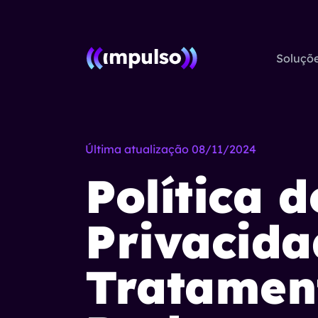
É tech, É Humano | Impulso
Soluçõ
Última atualização
08/11/2024
Política d
Privacida
Tratamen