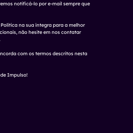
remos notificá-lo por e-mail sempre que
Política na sua íntegra para a melhor
ionais, não hesite em nos contatar
.
concorda com os termos descritos nesta
ade Impulso!