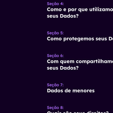
Seção 4
:
Como e por que utilizam
seus Dados?
Seção 5
:
Como protegemos seus D
Seção 6
:
Com quem compartilham
seus Dados?
Seção 7
:
Dados de menores
Seção 8
: