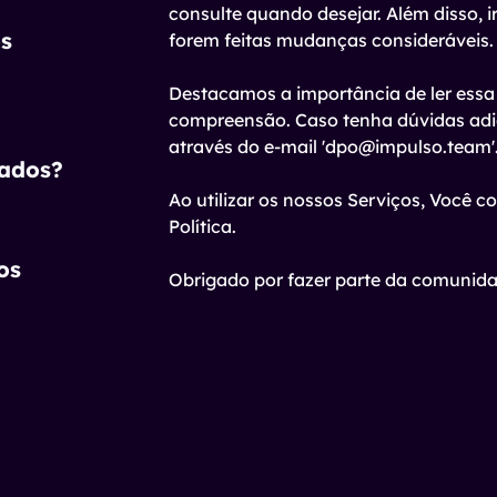
consulte quando desejar. Além disso, i
os
forem feitas mudanças consideráveis.
Destacamos a importância de ler essa 
compreensão. Caso tenha dúvidas adic
através do e-mail 'dpo@impulso.team'
ados?
Ao utilizar os nossos Serviços, Você 
Política.
os
Obrigado por fazer parte da comunid