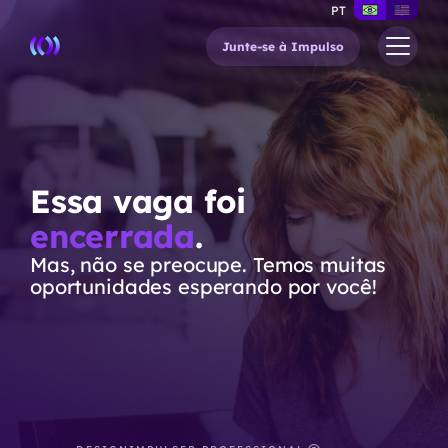
PT
Junte-se à Impulso
Essa vaga foi
encerrada
.
Mas, não se preocupe. Temos muitas
oportunidades esperando por você!