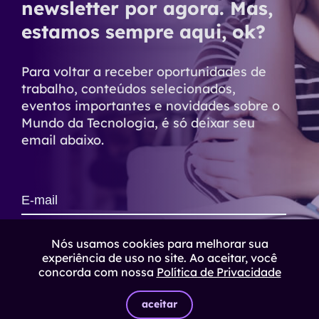
newsletter por agora. Mas,
estamos sempre aqui, ok?
Para voltar a receber oportunidades de
trabalho, conteúdos selecionados,
eventos importantes e novidades sobre o
Mundo da Tecnologia, é só deixar seu
email abaixo.
Nós usamos cookies para melhorar sua
assinar
experiência de uso no site. Ao aceitar, você
concorda com nossa
Política de Privacidade
aceitar