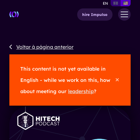
EN
hire Impulso
Voltar à página anterior
This content is not yet available in
02/04/2024
English - while we work on this, how
about meeting our
leadership
?