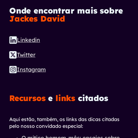
Onde encontrar mais sobre
Jackes David
Linkedin
Twitter
Instagram
Recursos
e
links
citados
Aqui estão, também, os links das dicas citadas
pelo nosso convidado especial:
O mítico homem-mês: ensaios sobre