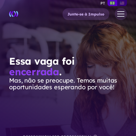
PT
Junte-se à Impulso
Essa vaga foi
encerrada
.
Mas, não se preocupe. Temos muitas
oportunidades esperando por você!