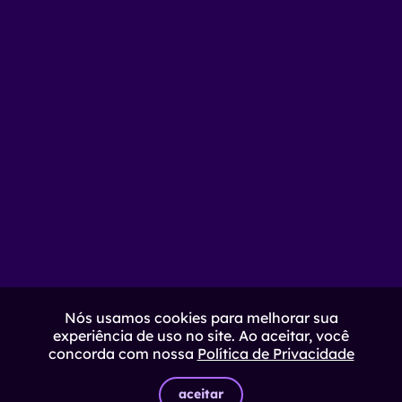
Nós usamos cookies para melhorar sua
experiência de uso no site. Ao aceitar, você
concorda com nossa
Política de Privacidade
aceitar