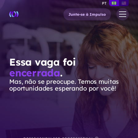
PT
Junte-se à Impulso
Essa vaga foi
encerrada
.
Mas, não se preocupe. Temos muitas
oportunidades esperando por você!