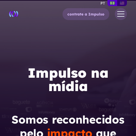
PT
contrate a Impulso
Impulso na
mídia
Somos reconhecidos
pelo
impacto
que