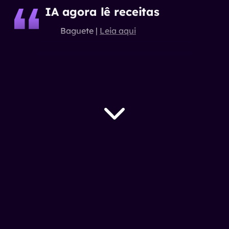
IA agora lê receitas
Baguete
|
Leia aqui