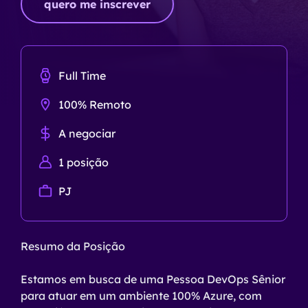
quero me inscrever
Full Time
100% Remoto
A negociar
1
posição
PJ
Resumo da Posição
Estamos em busca de uma Pessoa DevOps Sênior
para atuar em um ambiente 100% Azure, com