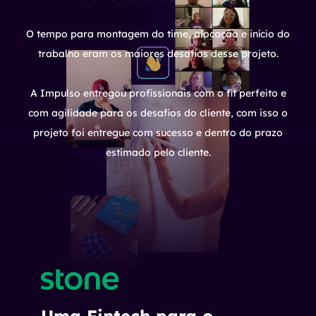
O tempo para montagem do time, alocação e início do
trabalho eram os maiores desafios desse projeto.
A Impulso entregou profissionais com o fit perfeito e
com agilidade para os desafios do cliente, com isso o
projeto foi entregue com sucesso e dentro do prazo
estimado pelo cliente.
Uma Fintech para o