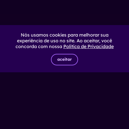
Nós usamos cookies para melhorar sua
experiência de uso no site. Ao aceitar, você
concorda com nossa
Política de Privacidade
aceitar
COMUNIDADE EXCLUSIVA
Conecte-se com quem lidera a
transformação digital no Brasil