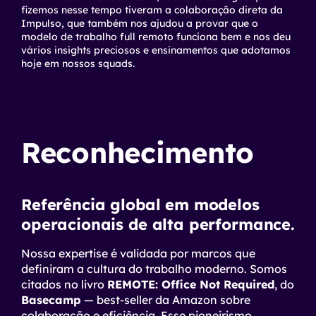
fizemos nesse tempo tiveram a colaboração direta da
Impulso, que também nos ajudou a provar que o
modelo de trabalho
full
remoto funciona bem e nos deu
vários
insights
preciosos e ensinamentos que adotamos
hoje em nossos
squads
.
Reconhecimento
Referência global em modelos
operacionais de alta performance.
Nossa expertise é validada por marcos que
definiram a cultura do trabalho moderno. Somos
citados no livro
REMOTE: Office Not Required
, do
Basecamp
— best-seller da Amazon sobre
colaboração e eficiência. Esse pioneirismo