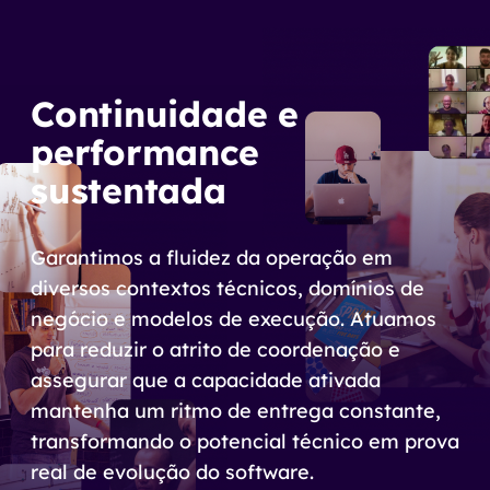
Continuidade e
performance
sustentada
Garantimos a fluidez da operação em
diversos contextos técnicos, domínios de
negócio e modelos de execução. Atuamos
para reduzir o atrito de coordenação e
assegurar que a capacidade ativada
mantenha um ritmo de entrega constante,
transformando o potencial técnico em prova
real de evolução do software.