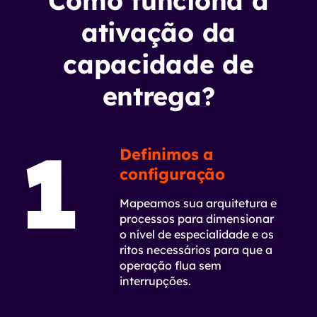
Como funciona a
ativação da
capacidade de
entrega?
1
Definimos a
configuração
Mapeamos sua arquitetura e
processos para dimensionar
o nível de especialidade e os
ritos necessários para que a
operação flua sem
interrupções.